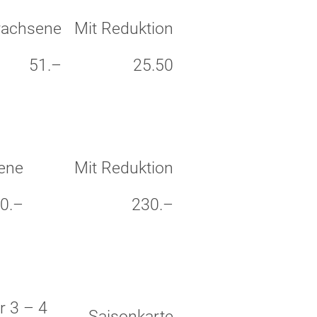
achsene
Mit Reduktion
51.–
25.50
ene
Mit Reduktion
0.–
230.–
r 3 – 4
Saisonkarte