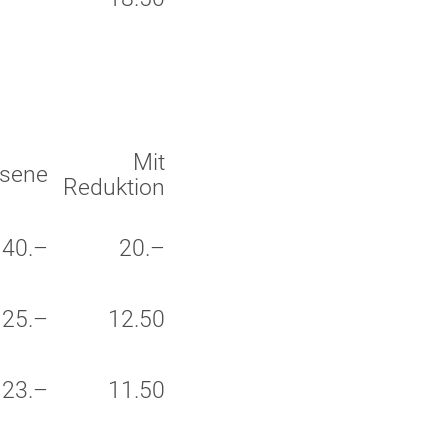
Mit
sene
Reduktion
40.–
20.–
25.–
12.50
23.–
11.50