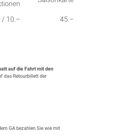
tionen
- / 10.–
45.–
batt
auf die Fahrt mit den
 das Retourbillett der
 dem GA bezahlen Sie wie mit