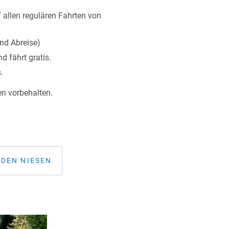
 allen regulären Fahrten von
und Abreise)
d fährt gratis.
.
en vorbehalten.
 DEN NIESEN