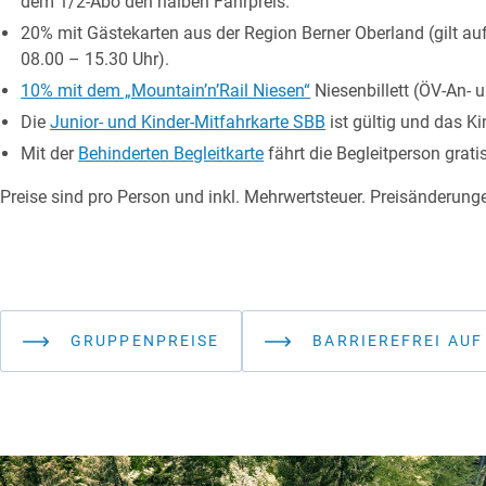
dem 1/2-Abo den halben Fahrpreis.
20% mit Gästekarten aus der Region Berner Oberland (gilt auf
08.00 – 15.30 Uhr).
10% mit dem „Mountain’n’Rail Niesen“
Niesenbillett (ÖV-An- 
Die
Junior- und Kinder-Mitfahrkarte SBB
ist gültig und das Kin
Mit der
Behinderten Begleitkarte
fährt die Begleitperson gratis
Preise sind pro Person und inkl. Mehrwertsteuer. Preisänderung
GRUPPENPREISE
BARRIEREFREI AUF