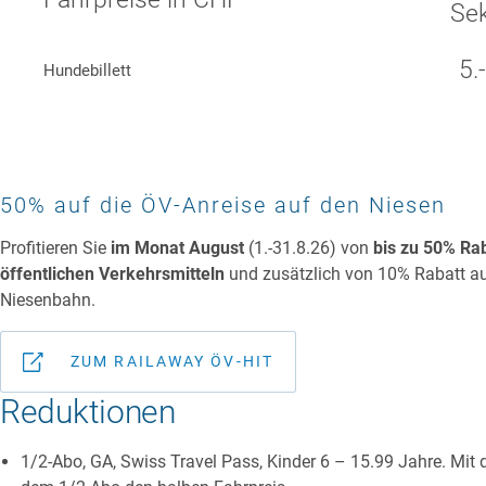
Sek
5.
Hundebillett
50% auf die ÖV-Anreise auf den Niesen
Profitieren Sie
im Monat August
(1.-31.8.26) von
bis zu 50% Ra
öffentlichen Verkehrsmitteln
und zusätzlich von 10% Rabatt auf
Niesenbahn.
ZUM RAILAWAY ÖV-HIT
Reduktionen
1/2-Abo, GA, Swiss Travel Pass, Kinder 6 – 15.99 Jahre. Mit