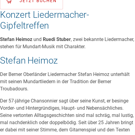
JETZT BUCHEN
Konzert Liedermacher-
Gipfeltreffen
Stefan Heimoz
und
Ruedi Stuber
, zwei bekannte Liedermacher,
stehen für Mundart-Musik mit Charakter.
Stefan Heimoz
Der Berner Oberländer Liedermacher Stefan Heimoz unterhält
mit seinen Mundartliedern in der Tradition der Berner
Troubadours.
Der 57-jährige Chansonnier sagt über seine Kunst, er besinge
Vorder- und Hintergründiges, Haupt- und Nebensächliches.
Seine vertonten Alltagsgeschichten sind mal schräg, mal lustig,
mal nachdenklich oder doppelbödig. Seit über 25 Jahren bringt
er dabei mit seiner Stimme, dem Gitarrenspiel und den Texten