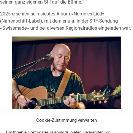
seinen ganz eigenen Stil auf die Bühne.
2025 erschien sein siebtes Album «Nume es Lied»
(Narrenschiff-Label), mit dem er u.a. in der SRF-Sendung
«Swissmade» und bei diversen Regionalradios eingeladen war.
Cookie-Zustimmung verwalten
Ruedi Stuber
Um Ihnen ein optimales Erlebnis zu bieten, verwenden wir