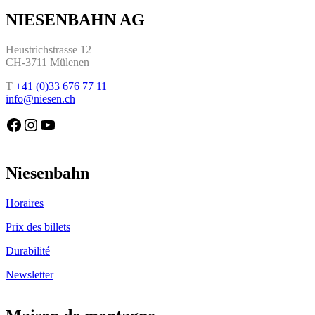
NIESENBAHN AG
Heustrichstrasse 12
CH-3711 Mülenen
T
+41 (0)33 676 77 11
info@niesen.ch
Die Niesenbahn auf Facebook
Die Niesenbahn auf Instagram
Die Niesenbahn auf YouTube
Niesenbahn
Horaires
Prix des billets
Durabilité
Newsletter