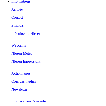
Informations
Arrivée
Contact
Emplois
L’équipe du Niesen
Webcams
Niesen-Météo
Niesen-Impressions
Actionnaires
Coin des médias
Newsletter
Emplacement Niesenbahn