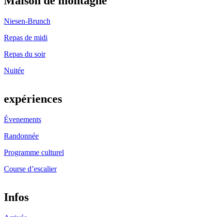
Maison de montagne
Niesen-Brunch
Repas de midi
Repas du soir
Nuitée
expériences
Évenements
Randonnée
Programme culturel
Course d’escalier
Infos