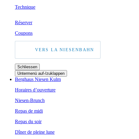
Technique
Réserver
Coupons
VERS LA NIESENBAHN
Schliessen
Untermenü auf-/zuklappen
Berghaus Niesen Kulm
Horaires d’ouverture
Niesen-Brunch
Repas de midi
Repas du soir
Dîner de pleine lune