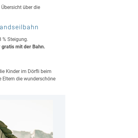
e Übersicht über die
tandseilbahn
8 % Steigung.
 gratis mit der Bahn.
ie Kinder im Dörfli beim
ie Eltern die wunderschöne