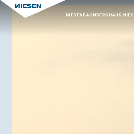
NIESENBAHN
BERGHAUS NIE