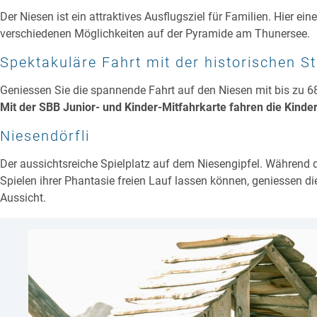
Der Niesen ist ein attraktives Ausflugsziel für Familien. Hier ein
verschiedenen Möglichkeiten auf der Pyramide am Thunersee.
Spektakuläre Fahrt mit der historischen S
Geniessen Sie die spannende Fahrt auf den Niesen mit bis zu 6
Mit der SBB Junior- und Kinder-Mitfahrkarte fahren die Kinder
Niesendörfli
Der aussichtsreiche Spielplatz auf dem Niesengipfel. Während d
Spielen ihrer Phantasie freien Lauf lassen können, geniessen d
Aussicht.