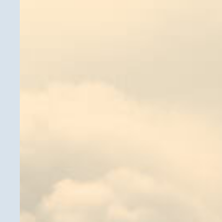
Sc
Sc
Sc
Sc