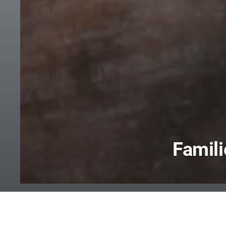
Famil