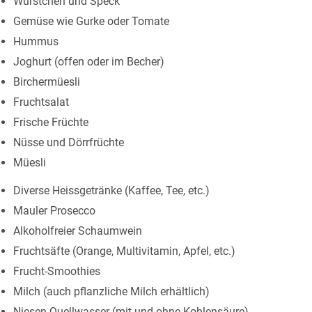
Würstchen und Speck
Gemüse wie Gurke oder Tomate
Hummus
Joghurt (offen oder im Becher)
Birchermüesli
Fruchtsalat
Frische Früchte
Nüsse und Dörrfrüchte
Müesli
Diverse Heissgetränke (Kaffee, Tee, etc.)
Mauler Prosecco
Alkoholfreier Schaumwein
Fruchtsäfte (Orange, Multivitamin, Apfel, etc.)
Frucht-Smoothies
Milch (auch pflanzliche Milch erhältlich)
Niesen Quellwasser (mit und ohne Kohlensäure)