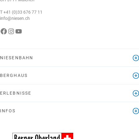
T
+41 (0)33 676 77 11
info@niesen.ch
Die Niesenbahn auf Facebook
Die Niesenbahn auf Instagram
Die Niesenbahn auf YouTube
NIESENBAHN
BERGHAUS
ERLEBNISSE
INFOS