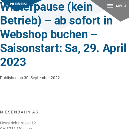
Winterpause (kein
MENU
Betrieb) – ab sofort in
Webshop buchen –
Saisonstart: Sa, 29. April
2023
Published on 30. September 2022
NIESENBAHN AG
Heustrichstrasse 12
CH-3711 Mülenen