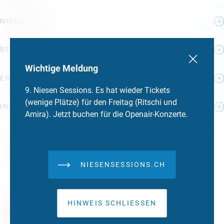
NIESENBAHN
BERGHAUS
Wichtige Meldung
ERLEBNISSE
9. Niesen Sessions. Es hat wieder Tickets
(wenige Plätze) für den Freitag (Ritschi und
INFOS
Amira). Jetzt buchen für die Openair-Konzerte.
NIESENSESSIONS.CH
HINWEIS SCHLIESSEN